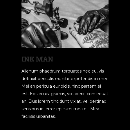
INK MAN
Alienum phaedrum torquatos nec eu, vis
detraxit periculis ex, nihil expetendis in mei.
Mei an pericula euripidis, hinc partem ei
est. Eos ei nisl graecis, vix aperiri consequat
an. Eius lorem tincidunt vix at, vel pertinax
sensibus id, error epicurei mea et. Mea
facilisis urbanitas...