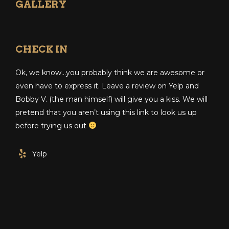
GALLERY
CHECK IN
Ok, we know…you probably think we are awesome or
even have to express it. Leave a review on Yelp and
Bobby V. (the man himself) will give you a kiss. We will
pretend that you aren’t using this link to look us up
before trying us out
Yelp