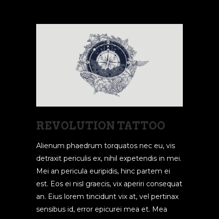
REVOLUTION TATTOO
Alienum phaedrum torquatos nec eu, vis
detraxit periculis ex, nihil expetendis in mei.
Mei an pericula euripidis, hinc partem ei
est. Eos ei nisl graecis, vix aperiri consequat
an. Eius lorem tincidunt vix at, vel pertinax
sensibus id, error epicurei mea et. Mea