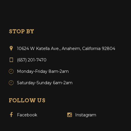
STOP BY
10624 W Katella Ave., Anaheim, California 92804
(657) 201-7470
Monday-Friday 8am-2am
Saturday-Sunday 6am-2am
FOLLOW US
Facebook
Instagram