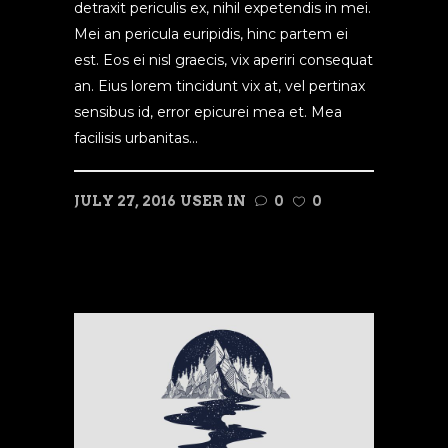
detraxit periculis ex, nihil expetendis in mei.
Mei an pericula euripidis, hinc partem ei
est. Eos ei nisl graecis, vix aperiri consequat
an. Eius lorem tincidunt vix at, vel pertinax
sensibus id, error epicurei mea et. Mea
facilisis urbanitas...
JULY 27, 2016
USER
IN
0
0
READ MORE