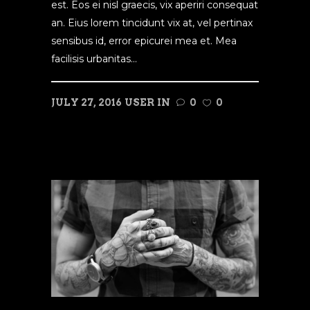
est. Eos ei nisl graecis, vix aperiri consequat
an. Eius lorem tincidunt vix at, vel pertinax
sensibus id, error epicurei mea et. Mea
facilisis urbanitas...
JULY 27, 2016
USER
IN
0
0
READ MORE