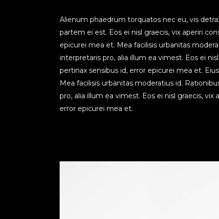
Alienum phaedrum torquatos nec eu, vis detraxit 
partem ei est. Eos ei nisl graecis, vix aperiri co
epicurei mea et. Mea facilisis urbanitas moderati
interpretaris pro, alia illum ea vimest. Eos ei nis
pertinax sensibus id, error epicurei mea et. Eius
Mea facilisis urbanitas moderatius id. Rationibu
pro, alia illum ea vimest. Eos ei nisl graecis, vi
error epicurei mea et.