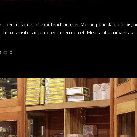
ericulis ex, nihil expetendis in mei. Mei an pericula euripidis, hinc
tinax sensibus id, error epicurei mea et. Mea facilisis urbanitas...
3
0