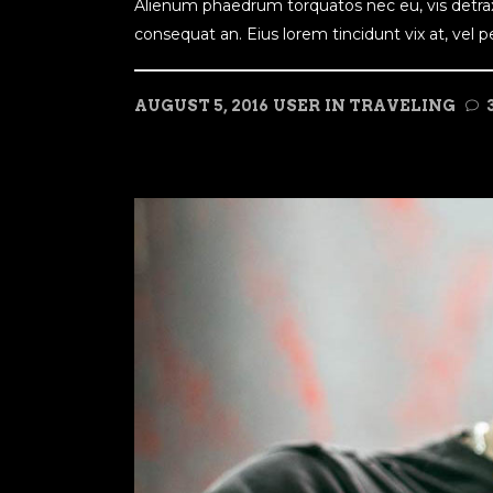
Alienum phaedrum torquatos nec eu, vis detraxit p
consequat an. Eius lorem tincidunt vix at, vel per
AUGUST 5, 2016
USER
IN
TRAVELING