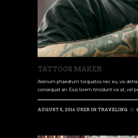
TATTOOS MAKER
Alienum phaedrum torquatos nec eu, vis detraxit p
consequat an. Eius lorem tincidunt vix at, vel per
AUGUST 5, 2016
USER
IN
TRAVELING