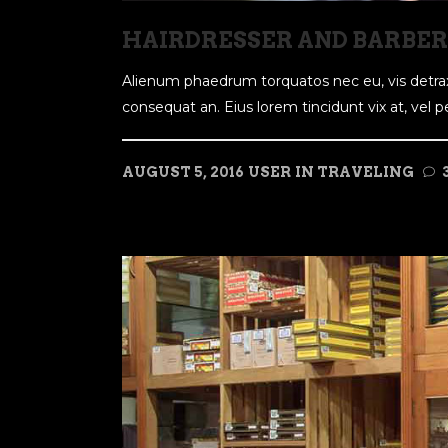
HAIRDRESSER AND BARBER
Alienum phaedrum torquatos nec eu, vis detraxit p
consequat an. Eius lorem tincidunt vix at, vel per
AUGUST 5, 2016
USER
IN
TRAVELING