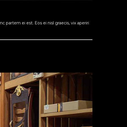
 partem ei est. Eos ei nisl graecis, vix aperiri
READ MORE