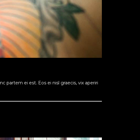
 partem ei est. Eos ei nisl graecis, vix aperiri
READ MORE