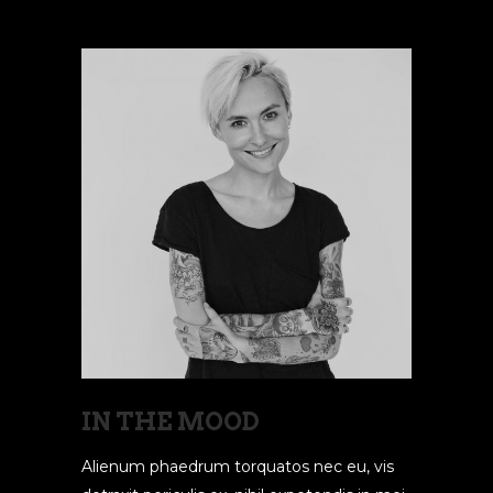
IN THE MOOD
Alienum phaedrum torquatos nec eu, vis