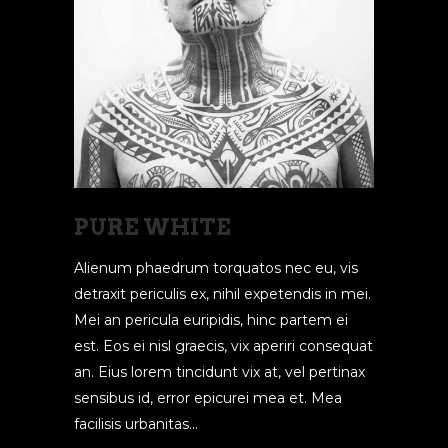
PURE WHITE
Alienum phaedrum torquatos nec eu, vis
detraxit periculis ex, nihil expetendis in mei.
Mei an pericula euripidis, hinc partem ei
est. Eos ei nisl graecis, vix aperiri consequat
an. Eius lorem tincidunt vix at, vel pertinax
sensibus id, error epicurei mea et. Mea
facilisis urbanitas...