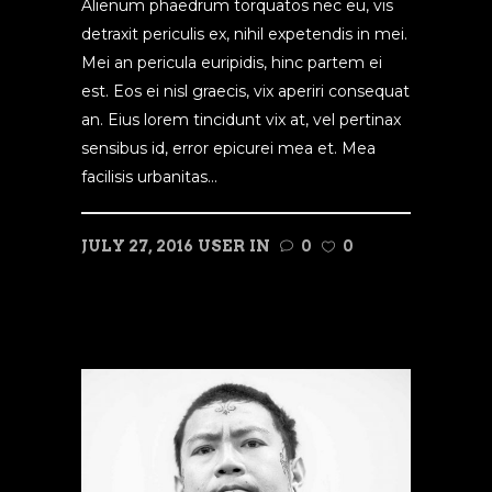
Alienum phaedrum torquatos nec eu, vis
detraxit periculis ex, nihil expetendis in mei.
Mei an pericula euripidis, hinc partem ei
est. Eos ei nisl graecis, vix aperiri consequat
an. Eius lorem tincidunt vix at, vel pertinax
sensibus id, error epicurei mea et. Mea
facilisis urbanitas...
JULY 27, 2016
USER
IN
0
0
READ MORE