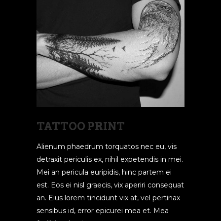
TATTOO PRINT
Alienum phaedrum torquatos nec eu, vis
detraxit periculis ex, nihil expetendis in mei.
Mei an pericula euripidis, hinc partem ei
est. Eos ei nisl graecis, vix aperiri consequat
an. Eius lorem tincidunt vix at, vel pertinax
sensibus id, error epicurei mea et. Mea