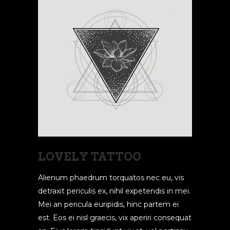
LOVELY TATTOO
Alienum phaedrum torquatos nec eu, vis
detraxit periculis ex, nihil expetendis in mei.
Mei an pericula euripidis, hinc partem ei
est. Eos ei nisl graecis, vix aperiri consequat