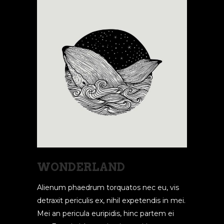
WONDERLAND
Alienum phaedrum torquatos nec eu, vis
detraxit periculis ex, nihil expetendis in mei.
Mei an pericula euripidis, hinc partem ei