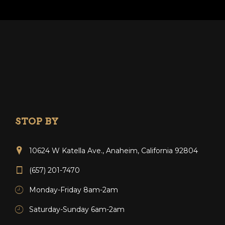
STOP BY
10624 W Katella Ave., Anaheim, California 92804
(657) 201-7470
Monday-Friday 8am-2am
Saturday-Sunday 6am-2am