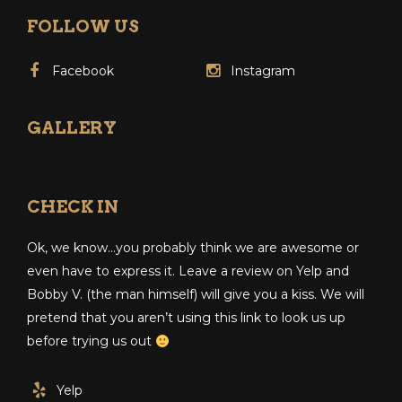
FOLLOW US
Facebook
Instagram
GALLERY
CHECK IN
Ok, we know…you probably think we are awesome or
even have to express it. Leave a review on Yelp and
Bobby V. (the man himself) will give you a kiss. We will
pretend that you aren’t using this link to look us up
before trying us out
Yelp