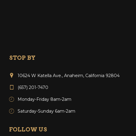
STOP BY
10624 W Katella Ave., Anaheim, California 92804
(657) 201-7470
Monday-Friday 8am-2am
Saturday-Sunday 6am-2am
FOLLOW US