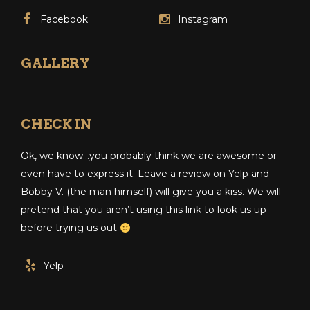
Facebook
Instagram
GALLERY
CHECK IN
Ok, we know…you probably think we are awesome or
even have to express it. Leave a review on Yelp and
Bobby V. (the man himself) will give you a kiss. We will
pretend that you aren’t using this link to look us up
before trying us out
Yelp