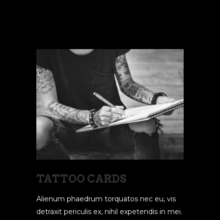
READ MORE
TATTOO CARDS
Alienum phaedrum torquatos nec eu, vis
detraxit periculis ex, nihil expetendis in mei.