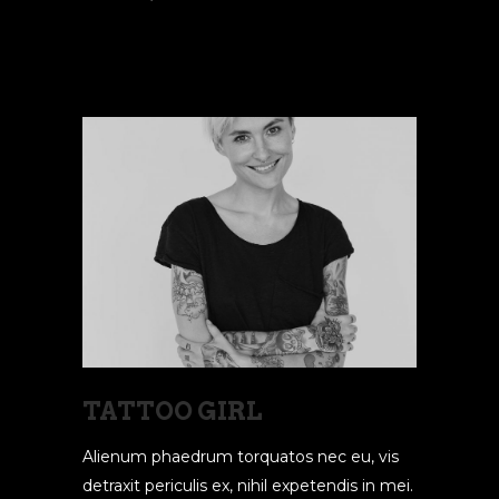
READ MORE
TATTOO GIRL
Alienum phaedrum torquatos nec eu, vis
detraxit periculis ex, nihil expetendis in mei.