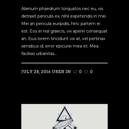
Alienum phaedrum torquatos nec eu, vis
detraxit periculis ex, nihil expetendis in mei.
Mei an pericula euripidis, hinc partem ei
est. Eos ei nisl graecis, vix aperiri consequat
an. Eius lorem tincidunt vix at, vel pertinax
sensibus id, error epicurei mea et. Mea
facilisis urbanitas...
JULY 28, 2016
USER
IN
0
0
READ MORE