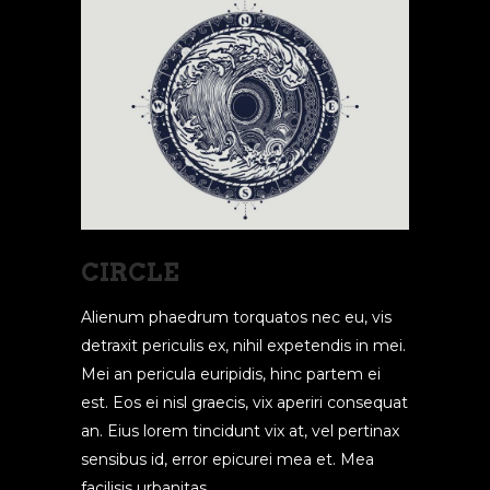
CIRCLE
Alienum phaedrum torquatos nec eu, vis
detraxit periculis ex, nihil expetendis in mei.
Mei an pericula euripidis, hinc partem ei
est. Eos ei nisl graecis, vix aperiri consequat
an. Eius lorem tincidunt vix at, vel pertinax
sensibus id, error epicurei mea et. Mea
facilisis urbanitas...