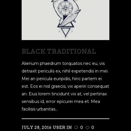
BLACK TRADITIONAL
Alienum phaedrum torquatos nec eu, vis
detraxit periculis ex, nihil expetendis in mei.
Mei an pericula euripidis, hinc partem ei
est. Eos ei nisl graecis, vix aperiri consequat
an. Eius lorem tincidunt vix at, vel pertinax
sensibus id, error epicurei mea et. Mea
facilisis urbanitas...
JULY 28, 2016
USER
IN
0
0