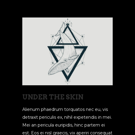
UNDER THE SKIN
Alienum phaedrum torquatos nec eu, vis
detraxit periculis ex, nihil expetendis in mei.
Mei an pericula euripidis, hinc partem ei
est. Eos ei nisl graecis, vix aperiri consequat