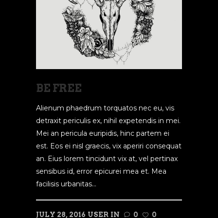
BE FREE
Alienum phaedrum torquatos nec eu, vis
detraxit periculis ex, nihil expetendis in mei.
Mei an pericula euripidis, hinc partem ei
est. Eos ei nisl graecis, vix aperiri consequat
an. Eius lorem tincidunt vix at, vel pertinax
sensibus id, error epicurei mea et. Mea
facilisis urbanitas...
JULY 28, 2016
USER
IN
0
0