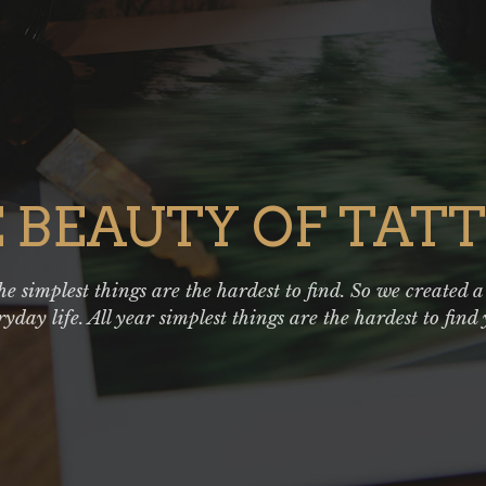
 BEAUTY OF TAT
e simplest things are the hardest to find. So we created a
ryday life. All year simplest things are the hardest to find 