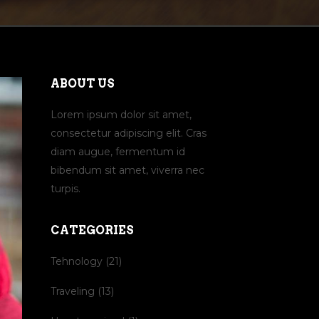
ABOUT US
Lorem ipsum dolor sit amet,
consectetur adipiscing elit. Cras
diam augue, fermentum id
bibendum sit amet, viverra nec
turpis.
CATEGORIES
Tehnology
(21)
Traveling
(13)