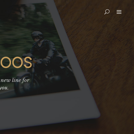
TOOS
 new line for
you.